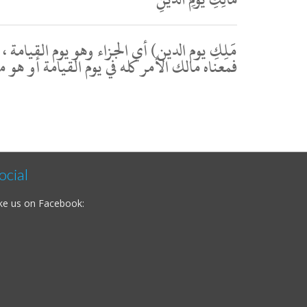
مَلِكِ يوم الدين) أي الجزاء وهو يوم القيامة }
فمعناه مالك الأمر كله في يوم القيامة أو ه
ocial
ke us on Facebook: