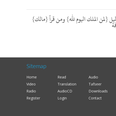
بدليل {لمن الملك اليوم لله} ومن قرأ {مالك
ة
Sitemap
Home
Read
Audio
Video
Translation
Tafseer
Radio
AudioCD
Downloads
Register
Login
Contact